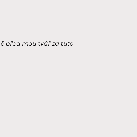
ině před mou tvář za tuto