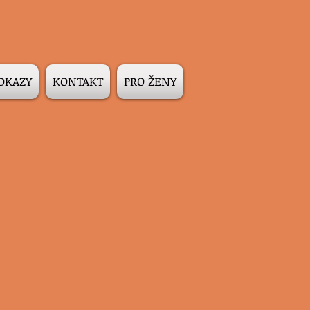
DKAZY
KONTAKT
PRO ŽENY