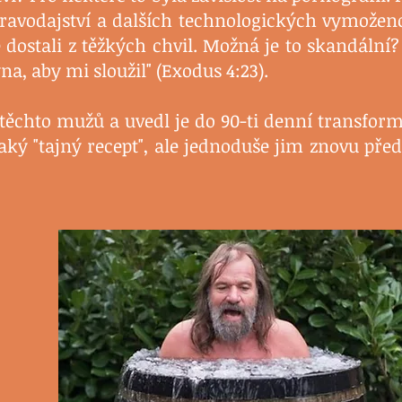
ravodajství a dalších technologických vymoženost
 dostali z těžkých chvil. Možná je to skandální? 
a, aby mi sloužil" (Exodus 4:23).
těchto mužů a uvedl je do 90-ti denní transform
aký "tajný recept", ale jednoduše jim znovu předl