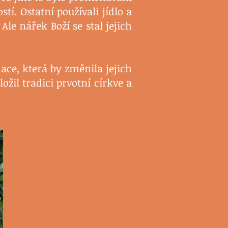
í. Ostatní používali jídlo a
Ale nářek Boží se stal jejich
ace, která by změnila jejich
ožil tradici prvotní církve a