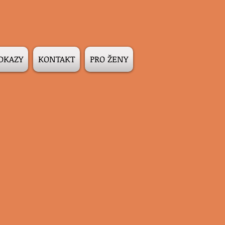
DKAZY
KONTAKT
PRO ŽENY